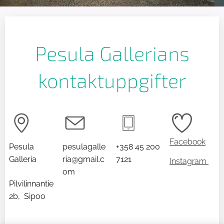
Pesula Gallerians
kontaktuppgifter
Facebook
Pesula
pesulagalle
+358 45 200
Galleria
ria@gmail.c
7121
Instagram
om
Pilvilinnantie
2b,
Sipoo