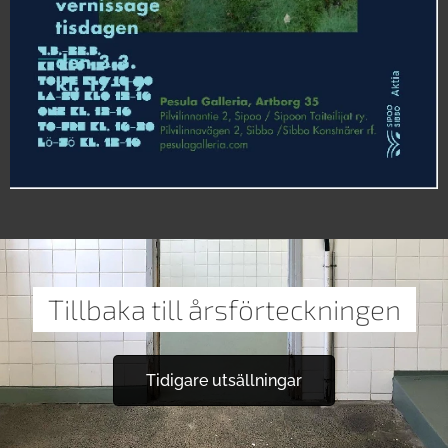
Tillbaka till årsförteckningen
Tidigare utsällningar