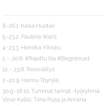
8.-26.1. Kaisa Huotari
5.-23.2. Pauliina Waris
4.-23.3. Henrika Ylirisku
1. - .20.6. #Rajattu tila #Begränsad
12. - 23.8. Teosvälitys
2.-20.9. Hannu Töyrylä
30.9.-18.10. Tummat tarinat -työryhmä:
Virve Kallio, Tiina Pusa ja Anniina