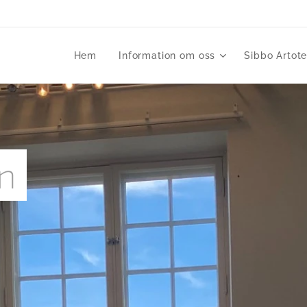
Hem
Information om oss
Sibbo Artot
n