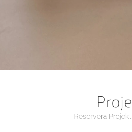
Proj
Reservera Projektu