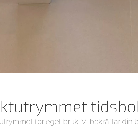
ektutrymmet tidsbo
trymmet för eget bruk. Vi bekräftar din 