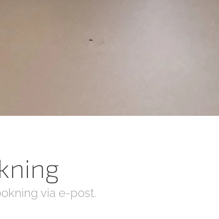
kning
bokning via e-post.