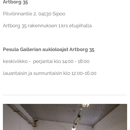
Artborg 35
Pilvilinnantie 2, 04130 Sipoo
Artborg 35 rakennuksen 1.krs etupihalla
Pesula Gallerian aukioloajat Artborg 35
keskiviikko - perjantai klo 14:00 - 18:00
lauantaisin ja sunnuntaisin klo 12.00-16.00