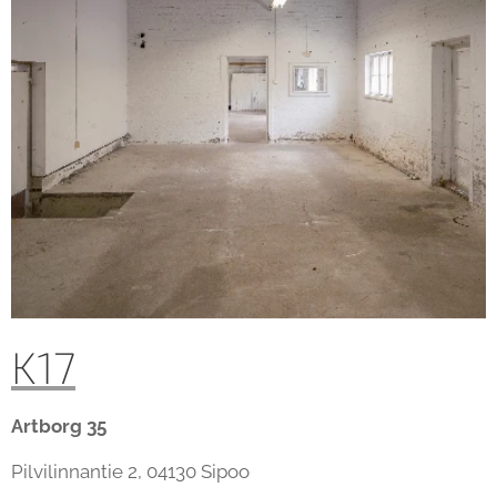
K17
Artborg 35
Pilvilinnantie 2, 04130 Sipoo