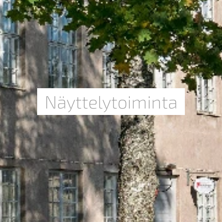
Näyttelytoiminta