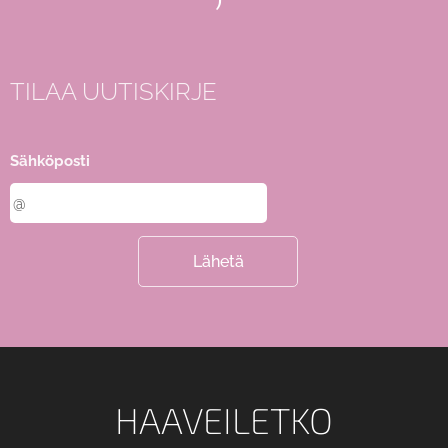
TILAA UUTISKIRJE
Sähköposti
Lähetä
HAAVEILETKO