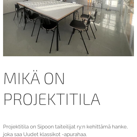
MIKÄ ON
PROJEKTITILA
Projektitila on Sipoon taiteilijat ry:n kehittämä hanke,
joka saa Uudet klassikot -apurahaa.