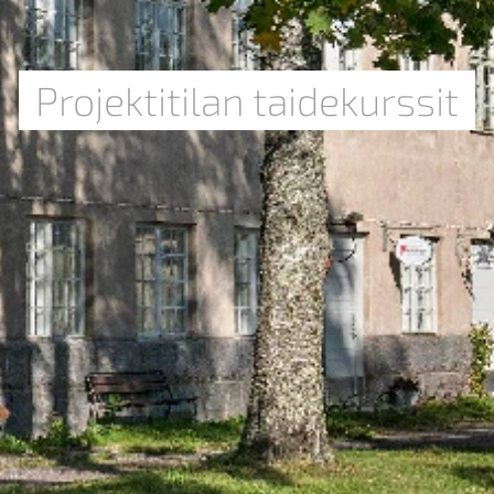
Projektitilan taidekurssit