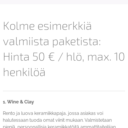
Kolme esimerkkiä
valmiista paketista:
Hinta 50 € / hlö, max. 10
henkilöä
1. Wine & Clay
Rento ja luova keramiikkapaja, jossa asiakas voi
halutessaan tuoda omat viinit mukaan. Valmistetaan
pieniä, persoonallisia keramiikkatöitä ammattitaiteilijan