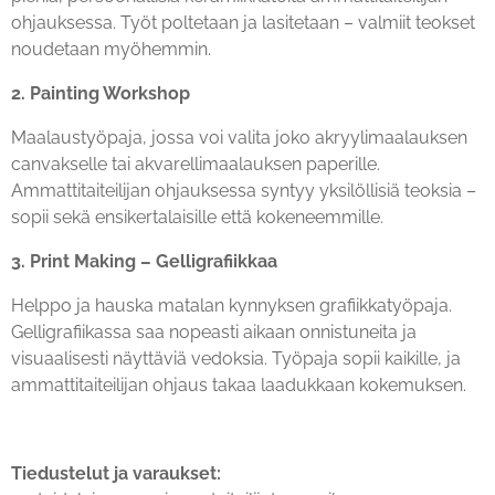
ohjauksessa. Työt poltetaan ja lasitetaan – valmiit teokset
noudetaan myöhemmin.
2. Painting Workshop
Maalaustyöpaja, jossa voi valita joko akryylimaalauksen
canvakselle tai akvarellimaalauksen paperille.
Ammattitaiteilijan ohjauksessa syntyy yksilöllisiä teoksia –
sopii sekä ensikertalaisille että kokeneemmille.
3. Print Making – Gelligrafiikkaa
Helppo ja hauska matalan kynnyksen grafiikkatyöpaja.
Gelligrafiikassa saa nopeasti aikaan onnistuneita ja
visuaalisesti näyttäviä vedoksia. Työpaja sopii kaikille, ja
ammattitaiteilijan ohjaus takaa laadukkaan kokemuksen.
Tiedustelut ja varaukset: