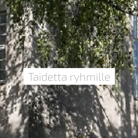
Taidetta ryhmille