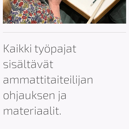
Kaikki työpajat
sisältävät
ammattitaiteilijan
ohjauksen ja
materiaalit.