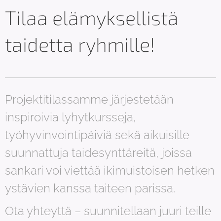
Tilaa elämyksellistä
taidetta ryhmille!
Projektitilassamme järjestetään
inspiroivia lyhytkursseja,
työhyvinvointipäiviä sekä aikuisille
suunnattuja taidesynttäreitä, joissa
sankari voi viettää ikimuistoisen hetken
ystävien kanssa taiteen parissa.
Ota yhteyttä – suunnitellaan juuri teille