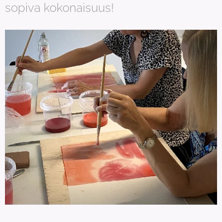
sopiva kokonaisuus!