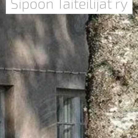
Sipoon Taiteilijat ry